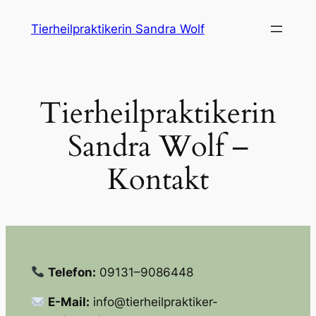
Skip
Tierheilpraktikerin Sandra Wolf
to
content
Tierheilpraktikerin
Sandra Wolf –
Kontakt
Telefon:
09131–9086448
E-Mail:
info@tierheilpraktiker-